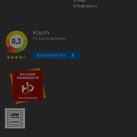
E-mail
info@raca.nl