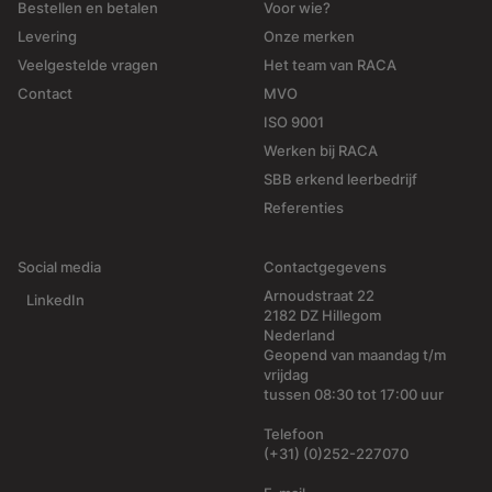
Bestellen en betalen
Voor wie?
Levering
Onze merken
Veelgestelde vragen
Het team van RACA
Contact
MVO
ISO 9001
Werken bij RACA
SBB erkend leerbedrijf
Referenties
Social media
Contactgegevens
Arnoudstraat 22
LinkedIn
2182 DZ Hillegom
Nederland
Geopend van maandag t/m
vrijdag
tussen 08:30 tot 17:00 uur
Telefoon
(+31) (0)252-227070