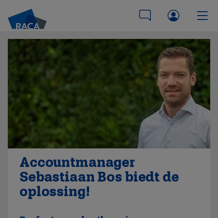
Accountmanager
Sebastiaan Bos biedt de
oplossing!