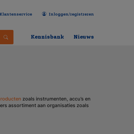
Klantenservice
Inloggen/registreren
Kennisbank
Nieuws
 producten
zoals instrumenten, accu’s en
ivers assortiment aan organisaties zoals