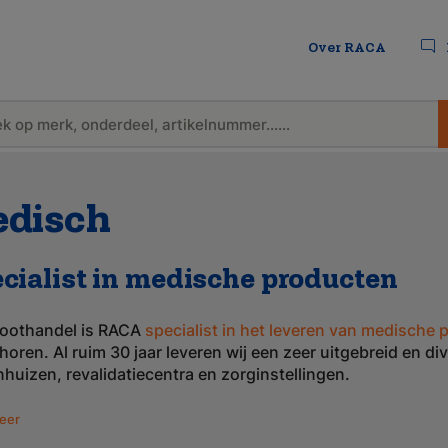
Over RACA
disch
cialist in medische producten
roothandel is RACA
specialist in het leveren van medische
horen. Al ruim 30 jaar leveren wij een zeer uitgebreid en d
nhuizen, revalidatiecentra en zorginstellingen.
eer