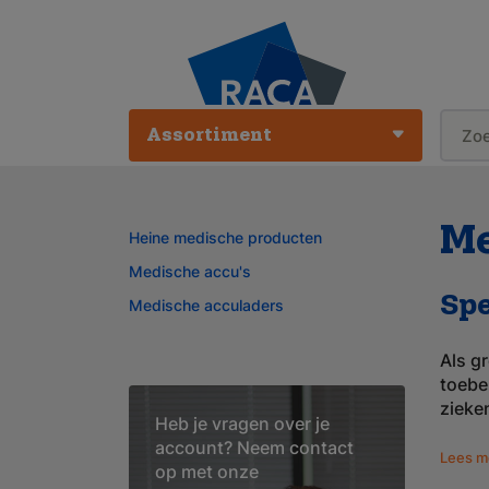
Assortiment
Me
Heine medische producten
Medische accu's
Spe
Medische acculaders
Als g
toebe
zieke
Heb je vragen over je
account? Neem contact
Lees m
op met onze