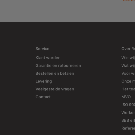
Service
Over 
Klant worden
Wie wij
Garantie en retourneren
Wat wi
Bestellen en betalen
Voor w
Levering
Onze 
Veelgestelde vragen
Het te
Contact
MVO
ISO 90
Werken
SBB erk
Refere