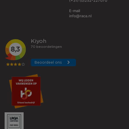
(+31) (0)252-227070
E-mail
info@raca.nl