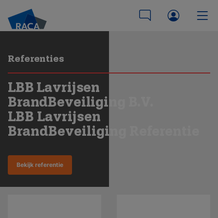
Referenties
LBB Lavrijsen
BrandBeveiliging B.V.
LBB Lavrijsen
BrandBeveiliging Referentie
Bekijk referentie