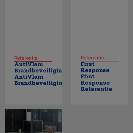
Referentie
Referentie
First
AntiVlam
Response
Brandbeveiliging
First
AntiVlam
Response
Brandbeveiliging
Referentie