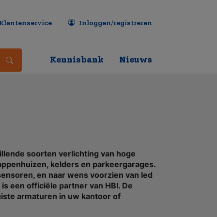
Klantenservice
Inloggen/registreren
Kennisbank
Nieuws
illende soorten verlichting van hoge
 trappenhuizen, kelders en parkeergarages.
ssensoren, en naar wens voorzien van led
s een officiële partner van HBI. De
uiste armaturen in uw kantoor of