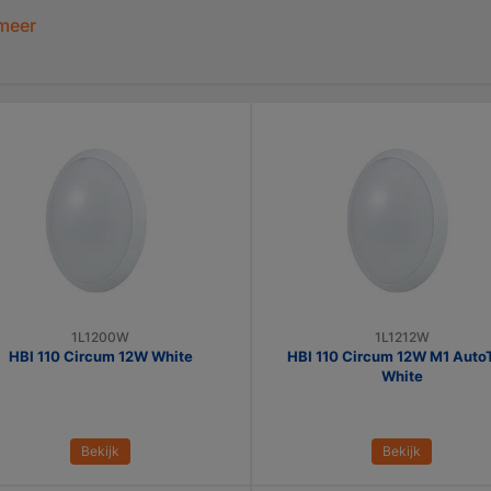
meer
1L1200W
1L1212W
HBI 110 Circum 12W White
HBI 110 Circum 12W M1 Auto
White
Bekijk
Bekijk