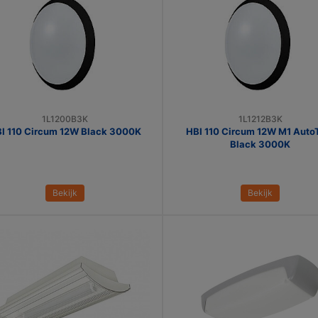
1L1200B3K
1L1212B3K
I 110 Circum 12W Black 3000K
HBI 110 Circum 12W M1 Auto
Black 3000K
Bekijk
Bekijk