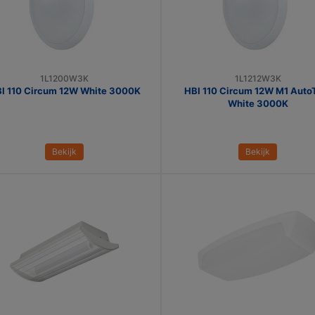
1L1200W3K
1L1212W3K
I 110 Circum 12W White 3000K
HBI 110 Circum 12W M1 Auto
White 3000K
Bekijk
Bekijk