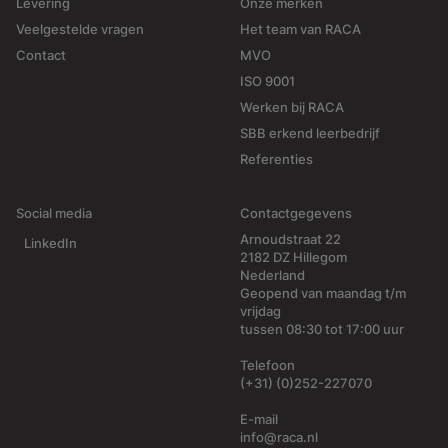
Levering
Onze merken
Veelgestelde vragen
Het team van RACA
Contact
MVO
ISO 9001
Werken bij RACA
SBB erkend leerbedrijf
Referenties
Social media
Contactgegevens
Arnoudstraat 22
LinkedIn
2182 DZ Hillegom
Nederland
Geopend van maandag t/m
vrijdag
tussen 08:30 tot 17:00 uur
Telefoon
(+31) (0)252-227070
E-mail
info@raca.nl