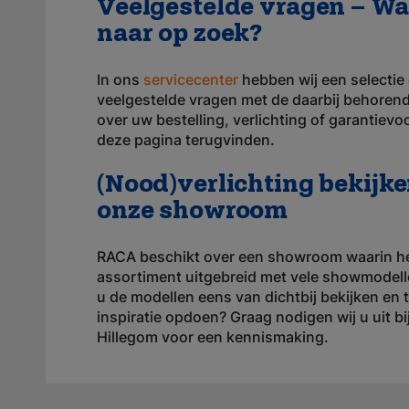
Veelgestelde vragen – Wa
naar op zoek?
In ons
servicecenter
hebben wij een selecti
veelgestelde vragen met de daarbij behore
over uw bestelling, verlichting of garantiev
deze pagina terugvinden.
(Nood)verlichting bekijke
onze showroom
RACA beschikt over een showroom waarin he
assortiment uitgebreid met vele showmodell
u de modellen eens van dichtbij bekijken en
inspiratie opdoen? Graag nodigen wij u uit bi
Hillegom voor een kennismaking.