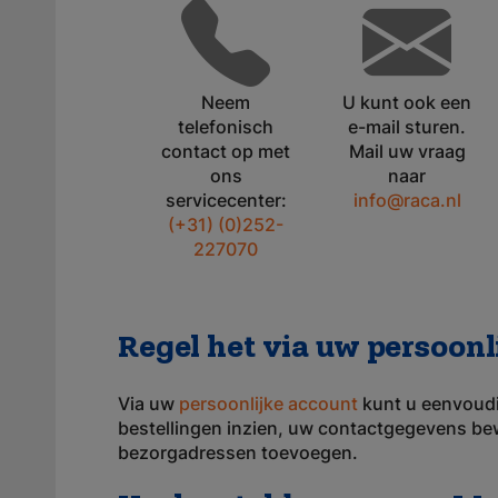
Neem
U kunt ook een
telefonisch
e-mail sturen.
contact op met
Mail uw vraag
ons
naar
servicecenter:
info@raca.nl
(+31) (0)252-
227070
Regel het via uw persoonl
Via uw
persoonlijke account
kunt u eenvoudi
bestellingen inzien, uw contactgegevens be
bezorgadressen toevoegen.