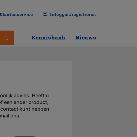
Klantenservice
Inloggen/registreren
Kennisbank
Nieuws
nlijk advies. Heeft u
 of een ander product,
jk contact kunt hebben
mail ons.