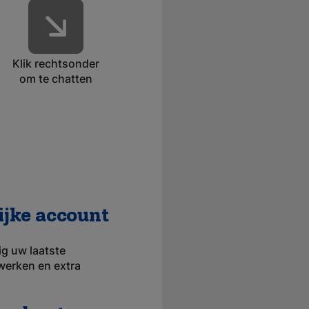
Klik rechtsonder
om te chatten
ijke account
g uw laatste
werken en extra