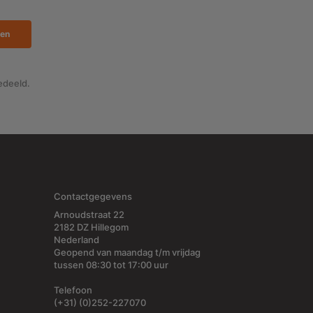
en
edeeld.
Contactgegevens
Arnoudstraat 22
2182 DZ Hillegom
Nederland
Geopend van maandag t/m vrijdag
tussen 08:30 tot 17:00 uur
Telefoon
(+31) (0)252-227070