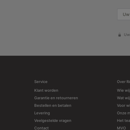
Uw 
Service
Over 
Klant worden
Wie wij
Garantie en retourneren
Wat wi
Bestellen en betalen
Voor w
Levering
Onze 
Veelgestelde vragen
Het te
Contact
MVO