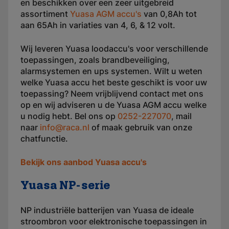
en beschikken over een zeer uitgebreid
assortiment
Yuasa AGM accu's
van 0,8Ah tot
aan 65Ah in variaties van 4, 6, & 12 volt.
Wij leveren Yuasa loodaccu's voor verschillende
toepassingen, zoals brandbeveiliging,
alarmsystemen en ups systemen. Wilt u weten
welke Yuasa accu het beste geschikt is voor uw
toepassing? Neem vrijblijvend contact met ons
op en wij adviseren u de Yuasa AGM accu welke
u nodig hebt. Bel ons op
0252-227070
, mail
naar
info@raca.nl
of maak gebruik van onze
chatfunctie.
Bekijk ons aanbod Yuasa accu's
Yuasa NP-serie
NP industriële batterijen van Yuasa de ideale
stroombron voor elektronische toepassingen in