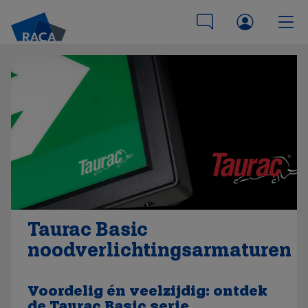
Taurac Basic
noodverlichtingsarmaturen
Voordelig én veelzijdig: ontdek
de Taurac Basic serie