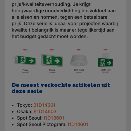
prijs/kwaliteitsverhouding. Je krijgt
hoogwaardige noodverlichting die voldoet aan
alle eisen en normen, tegen een betaalbare
prijs. Deze serie is ideaal voor projecten waarbij
kwaliteit belangrijk is maar er tegelijkertijd aan
het budget gedacht moet worden.
De meest verkochte artikelen uit
deze serie
Tokyo:
B1D14601
Osaka:
E1D14603
Spot Seoul:
I1D13601
Spot Seoul Pictogram:
I1D14601