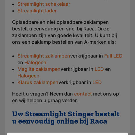
Streamlight schakelaar
Streamlight lader
Oplaadbare en niet oplaadbare zaklampen
bestelt u eenvoudig en snel bij Raca. Onze
zaklampen zijn van goede kwaliteit. U kunt bij
ons een zaklamp bestellen van A-merken als:
Streamlight zaklampen
verkrijgbaar in
Full LED
en
Halogeen
Maglite zaklampen
verkrijgbaar in
LED
en
Halogeen
Klarus zaklampen
verkrijgbaar in
LED
Heeft u vragen? Neem dan
contact
met ons op
en wij helpen u graag verder.
Uw Streamlight Stinger bestelt
u eenvoudig online bij Raca