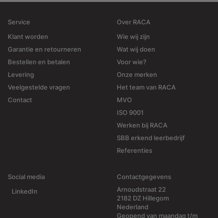
Service
Over RACA
Klant worden
Wie wij zijn
Garantie en retourneren
Wat wij doen
Bestellen en betalen
Voor wie?
Levering
Onze merken
Veelgestelde vragen
Het team van RACA
Contact
MVO
ISO 9001
Werken bij RACA
SBB erkend leerbedrijf
Referenties
Social media
Contactgegevens
Arnoudstraat 22
LinkedIn
2182 DZ Hillegom
Nederland
Geopend van maandag t/m