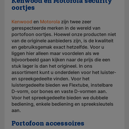
Kenwood en Motorola security
oortjes
Kenwood
en
Motorola
zijn twee zeer
gerespecteerde merken in de wereld van
portofoon oortjes. Hoewel onze producten niet
van de originele aanbieders zijn, is de kwaliteit
en gebruiksgemak exact hetzelfde. Voor u
liggen hier alleen maar voordelen als we
bijvoorbeeld gaan kijken naar de prijs die een
stuk lager is dan het origineel. In ons
assortiment kunt u onderdelen voor het luister-
en spreekgedeelte vinden. Voor het
luistergedeelte bieden we Flextube, instelbare
D-vorm, oor bones en vaste D-vormen aan.
Voor het spreekgedeelte bieden we dubbele
bediening, enkele bediening en spreeksleutels
aan.
Portofoon accessoires