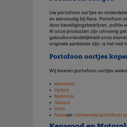
Uw portofoon oortjes en onderdelen
en eenvoudig bij Raca. Portofoon 
door beveiligingsbedrijven, politie
Al onze producten zijn uitvoerig get
gebruiksvriendelijkheid onze standa
originele aanbieder zijn, is het niet
Portofoon oortjes kope
Wij leveren portofoon oortjes welke
Kenwood
Hytera
Motorola
Sepura
Icom
Nokia
en-
Universele portofoon o
Kenwood en Motorola