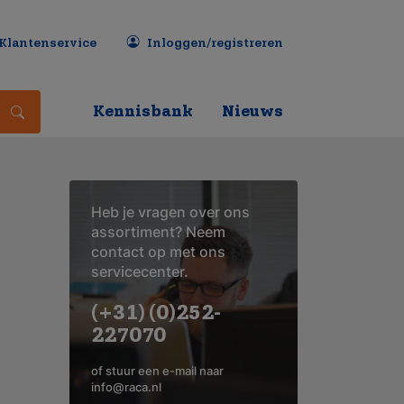
Klantenservice
Inloggen/registreren
Kennisbank
Nieuws
Heb je vragen over ons
assortiment? Neem
contact op met ons
servicecenter.
(+31) (0)252-
227070
of stuur een e-mail naar
info@raca.nl