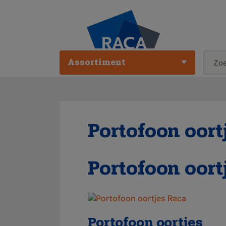
Assortiment
Portofoon oort
Portofoon oort
Portofoon oortjes