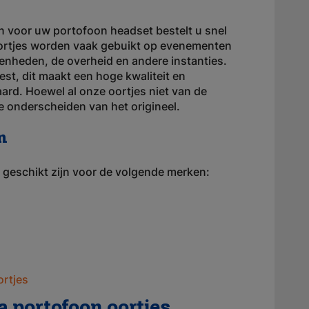
 voor uw portofoon headset bestelt u snel
oortjes worden vaak gebuikt op evenementen
 eenheden, de overheid en andere instanties.
est, dit maakt een hoge kwaliteit en
ard. Hoewel al onze oortjes niet van de
 te onderscheiden van het origineel.
n
 geschikt zijn voor de volgende merken:
ortjes
 portofoon oortjes