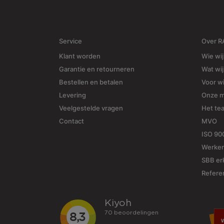
Service
Over 
Klant worden
Wie wij
Garantie en retourneren
Wat wi
Bestellen en betalen
Voor w
Levering
Onze 
Veelgestelde vragen
Het te
Contact
MVO
ISO 90
Werken
SBB erk
Refere