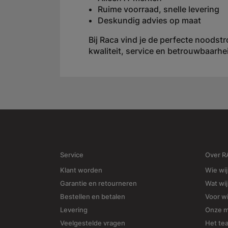
Ruime voorraad, snelle levering
Deskundig advies op maat
Bij Raca vind je de perfecte noods
kwaliteit, service en betrouwbaarhe
Service
Over 
Klant worden
Wie wij
Garantie en retourneren
Wat wi
Bestellen en betalen
Voor w
Levering
Onze 
Veelgestelde vragen
Het te