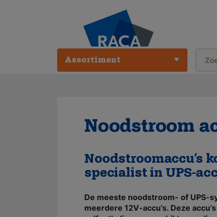
Assortiment
Noodstroom a
Noodstroomaccu’s ko
specialist in UPS-acc
De meeste noodstroom- of UPS-s
meerdere 12V-accu’s. Deze accu’s