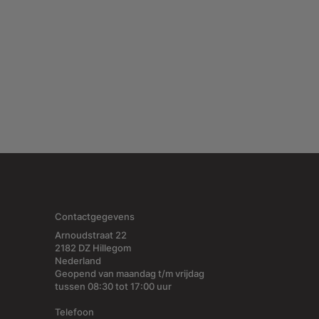
Contactgegevens
Arnoudstraat 22
2182 DZ Hillegom
Nederland
Geopend van maandag t/m vrijdag
tussen 08:30 tot 17:00 uur
Telefoon