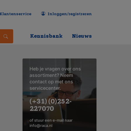
Klantenservice
Inloggen/registreren
Kennisbank
Nieuws
Heb je vragen over ons
assortiment? Neem
contact op met ons
servicecenter.
(+31) (0)252-
227070
of stuur een e-mail naar
info@raca.nl