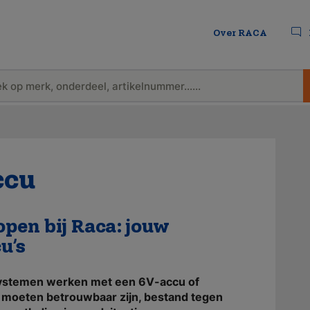
Over RACA
ccu
pen bij Raca: jouw
u’s
ystemen werken met een 6V-accu of
 moeten betrouwbaar zijn, bestand tegen