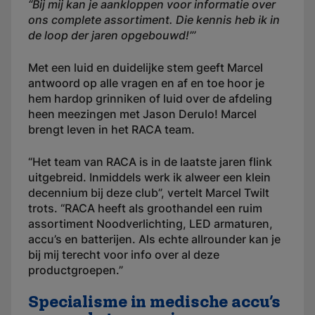
“Bij mij kan je aankloppen voor informatie over
ons complete assortiment. Die kennis heb ik in
de loop der jaren opgebouwd!”’
Met een luid en duidelijke stem geeft Marcel
antwoord op alle vragen en af en toe hoor je
hem hardop grinniken of luid over de afdeling
heen meezingen met Jason Derulo! Marcel
brengt leven in het RACA team.
“Het team van RACA is in de laatste jaren flink
uitgebreid. Inmiddels werk ik alweer een klein
decennium bij deze club”, vertelt Marcel Twilt
trots. “RACA heeft als groothandel een ruim
assortiment Noodverlichting, LED armaturen,
accu’s en batterijen. Als echte allrounder kan je
bij mij terecht voor info over al deze
productgroepen.”
Specialisme in medische accu’s