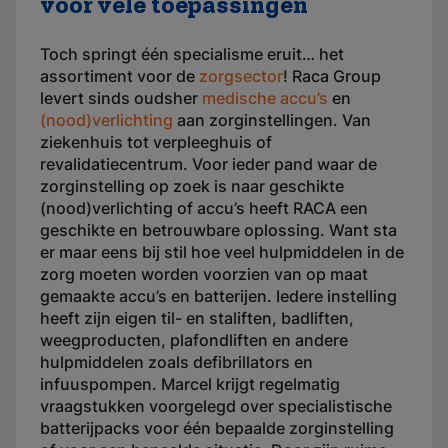
voor vele toepassingen
Toch springt één specialisme eruit… het
assortiment voor de
zorgsector
! Raca Group
levert sinds oudsher
medische accu’s
en
(nood)verlichting
aan zorginstellingen. Van
ziekenhuis tot verpleeghuis of
revalidatiecentrum. Voor ieder pand waar de
zorginstelling op zoek is naar geschikte
(nood)verlichting of accu’s heeft RACA een
geschikte en betrouwbare oplossing. Want sta
er maar eens bij stil hoe veel hulpmiddelen in de
zorg moeten worden voorzien van op maat
gemaakte accu’s en batterijen. Iedere instelling
heeft zijn eigen til- en staliften, badliften,
weegproducten, plafondliften en andere
hulpmiddelen zoals defibrillators en
infuuspompen. Marcel krijgt regelmatig
vraagstukken voorgelegd over specialistische
batterijpacks voor één bepaalde zorginstelling