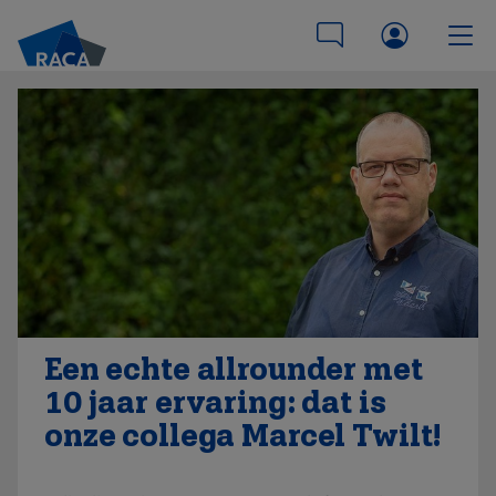
Een echte allrounder met
10 jaar ervaring: dat is
onze collega Marcel Twilt!