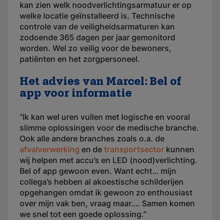
kan zien welk noodverlichtingsarmatuur er op
welke locatie geïnstalleerd is. Technische
controle van de veiligheidsarmaturen kan
zodoende 365 dagen per jaar gemonitord
worden. Wel zo veilig voor de bewoners,
patiënten en het zorgpersoneel.
Het advies van Marcel: Bel of
app voor informatie
“Ik kan wel uren vullen met logische en vooral
slimme oplossingen voor de medische branche.
Ook alle andere branches zoals o.a. de
afvalverwerking
en de
transportsector
kunnen
wij helpen met accu’s en LED (nood)verlichting.
Bel of app gewoon even. Want echt… mijn
collega’s hebben al akoestische schilderijen
opgehangen omdat ik gewoon zo enthousiast
over mijn vak ben, vraag maar…. Samen komen
we snel tot een goede oplossing.”