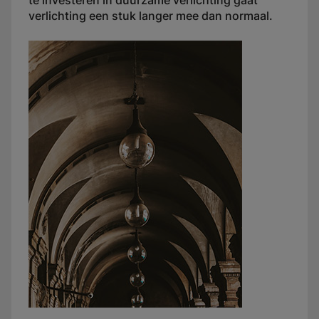
te investeren in duurzame verlichting gaat
verlichting een stuk langer mee dan normaal.