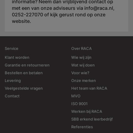
informatie? Neem dan vrijblijvend contact op
met een van onze adviseurs via info@raca.nl,
0252-227070 of kijk gerust rond op onze
website.
Service
Over RACA
Klant worden
Wie wij zijn
Garantie en retourneren
Wat wij doen
Bestellen en betalen
Voor wie?
Levering
Onze merken
Veelgestelde vragen
Het team van RACA
Contact
MVO
ISO 9001
Werken bij RACA
SBB erkend leerbedrijf
Referenties