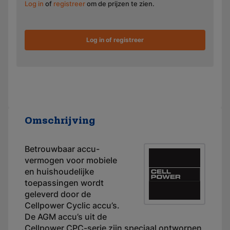
Log in
of
registreer
om de prijzen te zien.
Log in of registreer
Omschrijving
Betrouwbaar accu-
vermogen voor mobiele
en huishoudelijke
toepassingen wordt
geleverd door de
Cellpower Cyclic accu’s.
De AGM accu’s uit de
Cellpower CPC-serie zijn speciaal ontworpen