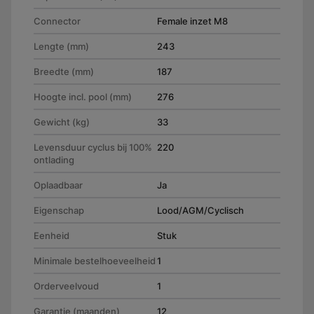
Connector
Female inzet M8
Lengte (mm)
243
Breedte (mm)
187
Hoogte incl. pool (mm)
276
Gewicht (kg)
33
Levensduur cyclus bij 100%
220
ontlading
Oplaadbaar
Ja
Eigenschap
Lood/AGM/Cyclisch
Eenheid
Stuk
Minimale bestelhoeveelheid
1
Orderveelvoud
1
Garantie (maanden)
12