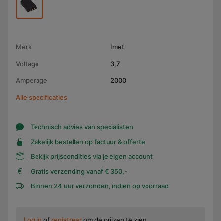
Merk
Imet
Voltage
3,7
Amperage
2000
Alle specificaties
Technisch advies van specialisten
Zakelijk bestellen op factuur & offerte
Bekijk prijscondities via je eigen account
Gratis verzending vanaf € 350,-
Binnen 24 uur verzonden, indien op voorraad
Log in
of
registreer
om de prijzen te zien.