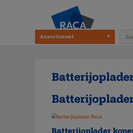
Assortiment
Batterijoplade
Batterijoplade
Batterijoplader kope