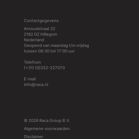
Contactgegevens
Arnoudstraat 22
2182 DZ Hillegom
Nederland
Geopend van maandag t/m vrijdag
tussen 08:30 tot 17:00 uur
Telefoon
(+31) (0)252-227070
E-mail
info@raca.nl
© 2026 Raca Group B.V.
Algemene voorwaarden
Disclaimer