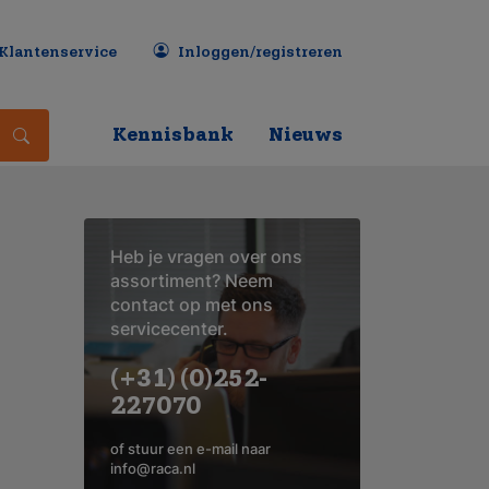
Klantenservice
Inloggen/registreren
Kennisbank
Nieuws
Heb je vragen over ons
assortiment? Neem
contact op met ons
servicecenter.
(+31) (0)252-
227070
of stuur een e-mail naar
info@raca.nl