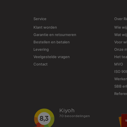
Service
Over 
Klant worden
Wie wij
Garantie en retourneren
Wat wi
Bestellen en betalen
Voor w
Levering
Onze 
Veelgestelde vragen
Het te
Contact
MVO
ISO 90
Werken
SBB erk
Refere