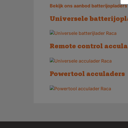
Bekijk ons aanbod batterijopladers
Universele batterijop
Remote control accula
Powertool acculaders