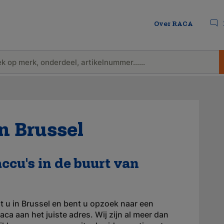
Over RACA
n Brussel
accu's in de buurt van
t u in Brussel en bent u opzoek naar een
aca aan het juiste adres. Wij zijn al meer dan