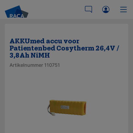
AKKUmed accu voor
Patientenbed Cosytherm 26,4V /
3,8Ah NiMH
Artikelnummer 110751