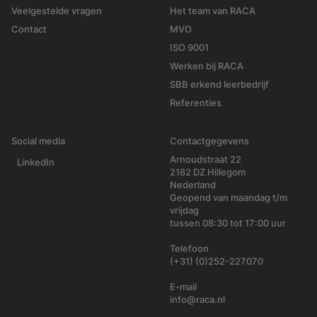
Veelgestelde vragen
Het team van RACA
Contact
MVO
ISO 9001
Werken bij RACA
SBB erkend leerbedrijf
Referenties
Social media
Contactgegevens
Arnoudstraat 22
LinkedIn
2182 DZ Hillegom
Nederland
Geopend van maandag t/m
vrijdag
tussen 08:30 tot 17:00 uur
Telefoon
(+31) (0)252-227070
E-mail
info@raca.nl