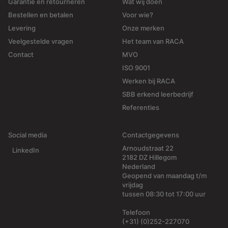
Garantie en retourneren
Wat wij doen
Bestellen en betalen
Voor wie?
Levering
Onze merken
Veelgestelde vragen
Het team van RACA
Contact
MVO
ISO 9001
Werken bij RACA
SBB erkend leerbedrijf
Referenties
Social media
Contactgegevens
Arnoudstraat 22
LinkedIn
2182 DZ Hillegom
Nederland
Geopend van maandag t/m
vrijdag
tussen 08:30 tot 17:00 uur
Telefoon
(+31) (0)252-227070