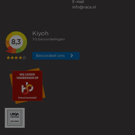
E-mail
info@raca.nl