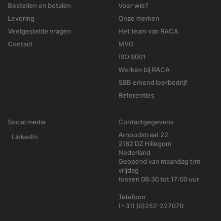
Bestellen en betalen
Voor wie?
Levering
Onze merken
Veelgestelde vragen
Het team van RACA
Contact
MVO
ISO 9001
Werken bij RACA
SBB erkend leerbedrijf
Referenties
Social media
Contactgegevens
Arnoudstraat 22
LinkedIn
2182 DZ Hillegom
Nederland
Geopend van maandag t/m
vrijdag
tussen 08:30 tot 17:00 uur
Telefoon
(+31) (0)252-227070