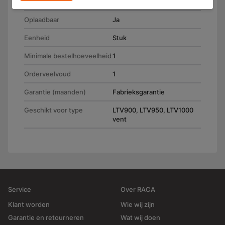
Gewicht (g)
3.800,00
Oplaadbaar
Ja
Eenheid
Stuk
Minimale bestelhoeveelheid
1
Orderveelvoud
1
Garantie (maanden)
Fabrieksgarantie
Geschikt voor type
LTV900, LTV950, LTV1000
vent
Service
Over RACA
Klant worden
Wie wij zijn
Garantie en retourneren
Wat wij doen