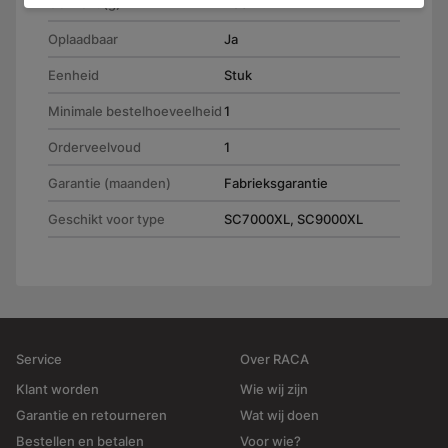
Gewicht (g)
750
Oplaadbaar
Ja
Eenheid
Stuk
Minimale bestelhoeveelheid
1
Orderveelvoud
1
Garantie (maanden)
Fabrieksgarantie
Geschikt voor type
SC7000XL, SC9000XL
Service
Over RACA
Klant worden
Wie wij zijn
Garantie en retourneren
Wat wij doen
Bestellen en betalen
Voor wie?