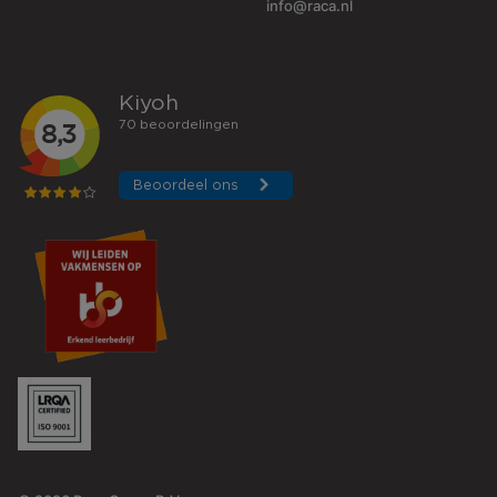
info@raca.nl