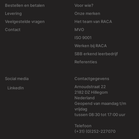
Bestellen en betalen
Voor wie?
Levering
Onze merken
Veelgestelde vragen
Het team van RACA
Contact
MVO
ISO 9001
Werken bij RACA
SBB erkend leerbedrijf
Referenties
Social media
Contactgegevens
Arnoudstraat 22
LinkedIn
2182 DZ Hillegom
Nederland
Geopend van maandag t/m
vrijdag
tussen 08:30 tot 17:00 uur
Telefoon
(+31) (0)252-227070