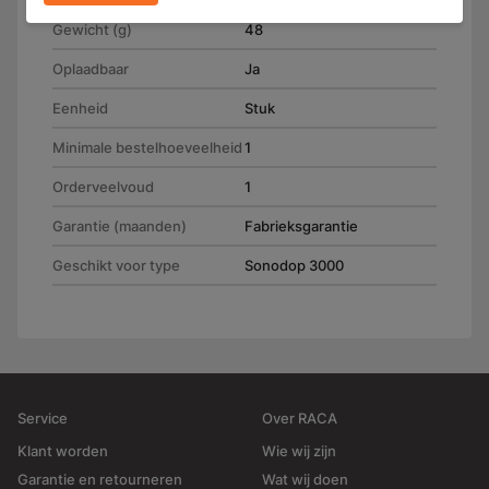
Gewicht (g)
48
Oplaadbaar
Ja
Eenheid
Stuk
Minimale bestelhoeveelheid
1
Orderveelvoud
1
Garantie (maanden)
Fabrieksgarantie
Geschikt voor type
Sonodop 3000
Service
Over RACA
Klant worden
Wie wij zijn
Garantie en retourneren
Wat wij doen