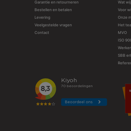
Garantie en retourneren
Wat wi
Bestellen en betalen
Voor w
Levering
Onze 
Veelgestelde vragen
Het te
Contact
MVO
ISO 90
Werken
SBB erk
Refere