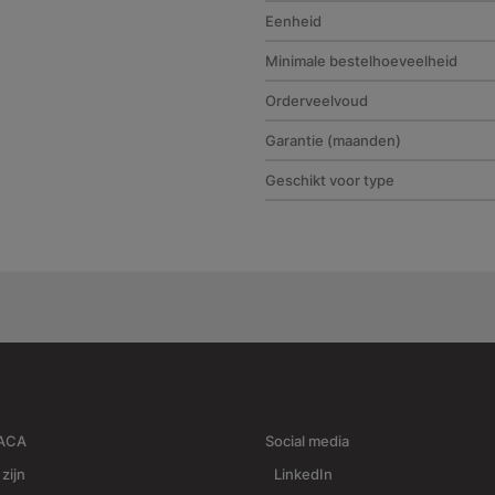
Eenheid
Minimale bestelhoeveelheid
Orderveelvoud
Garantie (maanden)
Geschikt voor type
RACA
Social media
 zijn
LinkedIn