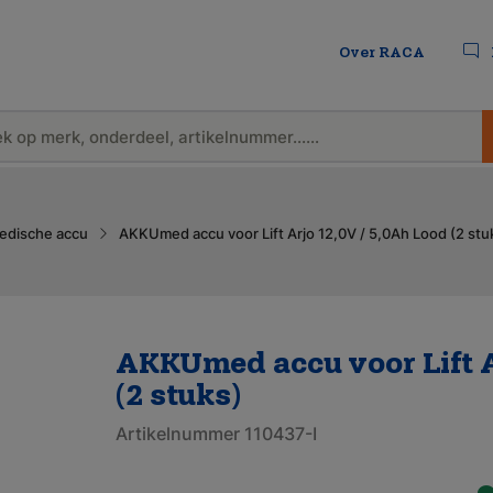
Over RACA
edische accu
AKKUmed accu voor Lift Arjo 12,0V / 5,0Ah Lood (2 stu
AKKUmed accu voor Lift A
(2 stuks)
Artikelnummer 110437-I