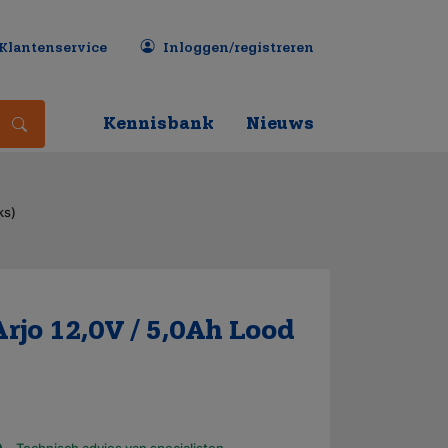
Klantenservice
Inloggen/registreren
Kennisbank
Nieuws
ks)
rjo 12,0V / 5,0Ah Lood