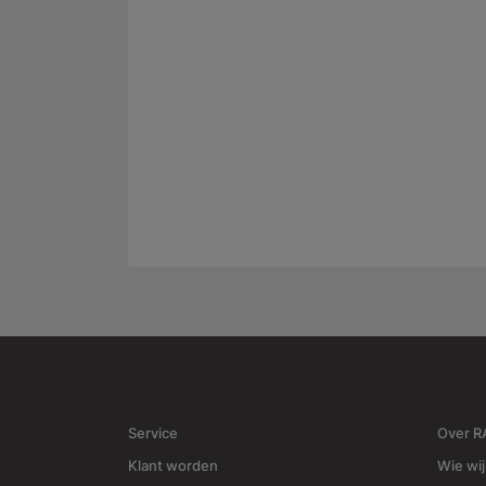
Service
Over 
Klant worden
Wie wij