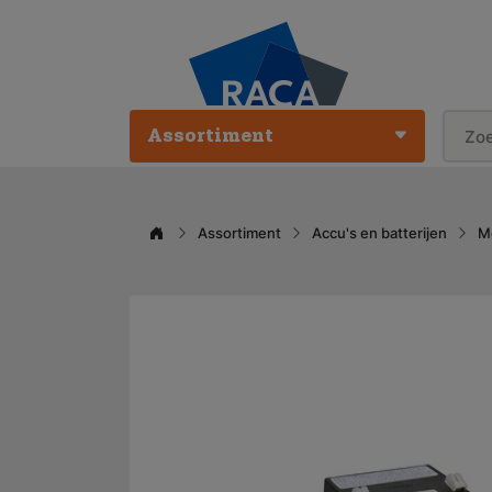
Assortiment
Assortiment
Accu's en batterijen
M