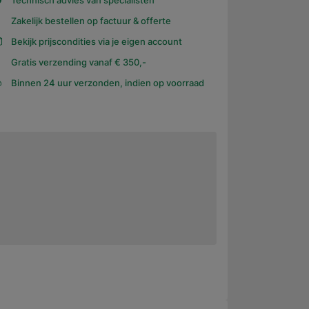
Technisch advies van specialisten
Zakelijk bestellen op factuur & offerte
Bekijk prijscondities via je eigen account
Gratis verzending vanaf € 350,-
Binnen 24 uur verzonden, indien op voorraad