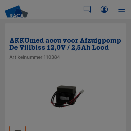
AKKUmed accu voor Afzuigpomp
De Villbiss 12,0V / 2,5Ah Lood
Artikelnummer 110384