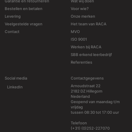
Garantie en retourneren
Wat wij doen
Bestellen en betalen
Voor wie?
Levering
Onze merken
Veelgestelde vragen
Het team van RACA
Contact
MVO
ISO 9001
Werken bij RACA
SBB erkend leerbedrijf
Referenties
Social media
Contactgegevens
Arnoudstraat 22
LinkedIn
2182 DZ Hillegom
Nederland
Geopend van maandag t/m
vrijdag
tussen 08:30 tot 17:00 uur
Telefoon
(+31) (0)252-227070