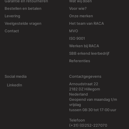
Garantie en retourneren
Wat wij doen
Bestellen en betalen
Voor wie?
Levering
Onze merken
Veelgestelde vragen
Het team van RACA
Contact
MVO
ISO 9001
Werken bij RACA
SBB erkend leerbedrijf
Referenties
Social media
Contactgegevens
Arnoudstraat 22
LinkedIn
2182 DZ Hillegom
Nederland
Geopend van maandag t/m
vrijdag
tussen 08:30 tot 17:00 uur
Telefoon
(+31) (0)252-227070