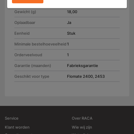
(H) 22.0 mm
Gewicht (g)
18,00
Oplaadbaar
Ja
Eenheid
Stuk
Minimale bestelhoeveelheid
1
Orderveelvoud
1
Garantie (maanden)
Fabrieksgarantie
Geschikt voor type
Flomate 2400, 2453
Service
Over RACA
Klant worden
Wie wij zijn