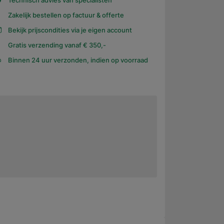
Technisch advies van specialisten
Zakelijk bestellen op factuur & offerte
Bekijk prijscondities via je eigen account
Gratis verzending vanaf € 350,-
Binnen 24 uur verzonden, indien op voorraad