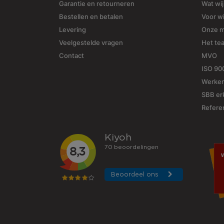
Garantie en retourneren
Wat wi
Bestellen en betalen
Voor w
Levering
Onze 
Veelgestelde vragen
Het te
Contact
MVO
ISO 90
Werken
SBB erk
Refere