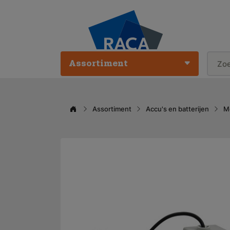
Assortiment
Assortiment
Accu's en batterijen
M