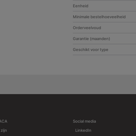
Eenheid
Minimale bestelhoeveelheid
Orderveelvoud
Garantie (maanden)
Geschikt voor type
RACA
Social media
 zijn
LinkedIn