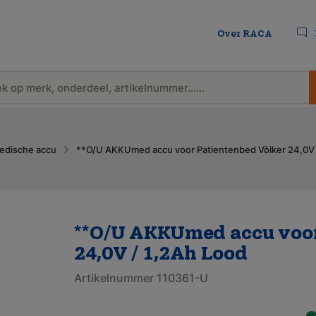
Over RACA
edische accu
**O/U AKKUmed accu voor Patientenbed Völker 24,0V 
**O/U AKKUmed accu voor
24,0V / 1,2Ah Lood
Artikelnummer 110361-U