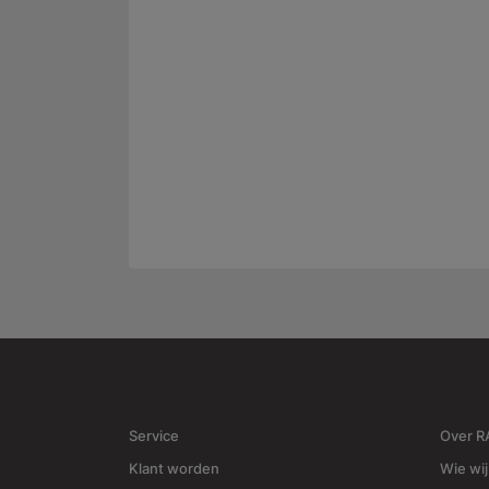
Service
Over 
Klant worden
Wie wij