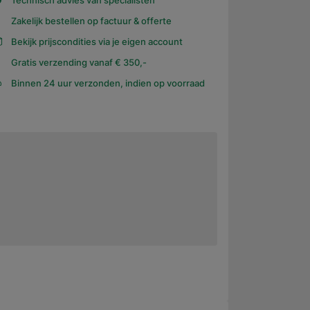
Technisch advies van specialisten
Zakelijk bestellen op factuur & offerte
Bekijk prijscondities via je eigen account
Gratis verzending vanaf € 350,-
Binnen 24 uur verzonden, indien op voorraad