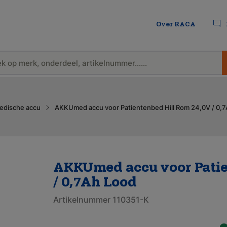
Over RACA
edische accu
AKKUmed accu voor Patientenbed Hill Rom 24,0V / 0,
AKKUmed accu voor Patie
/ 0,7Ah Lood
Artikelnummer 110351-K