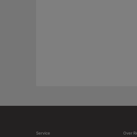
Service
Over 