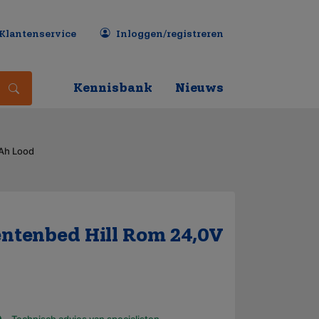
Klantenservice
Inloggen/registreren
Kennisbank
Nieuws
7Ah Lood
ntenbed Hill Rom 24,0V