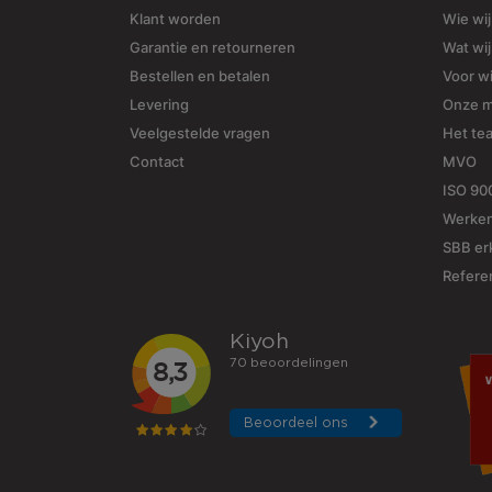
Klant worden
Wie wij
Garantie en retourneren
Wat wi
Bestellen en betalen
Voor w
Levering
Onze 
Veelgestelde vragen
Het te
Contact
MVO
ISO 90
Werken
SBB erk
Refere