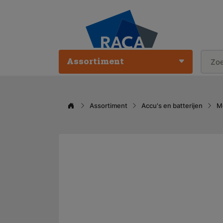
Assortiment
Assortiment
Accu's en batterijen
M