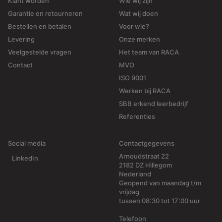
Klant worden
Wie wij zijn
Garantie en retourneren
Wat wij doen
Bestellen en betalen
Voor wie?
Levering
Onze merken
Veelgestelde vragen
Het team van RACA
Contact
MVO
ISO 9001
Werken bij RACA
SBB erkend leerbedrijf
Referenties
Social media
Contactgegevens
Arnoudstraat 22
LinkedIn
2182 DZ Hillegom
Nederland
Geopend van maandag t/m
vrijdag
tussen 08:30 tot 17:00 uur
Telefoon