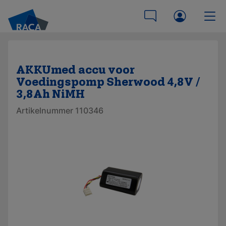
AKKUmed accu voor
Voedingspomp Sherwood 4,8V /
3,8Ah NiMH
Artikelnummer 110346