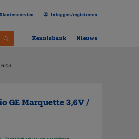
Klantenservice
Inloggen/registreren
Kennisbank
Nieuws
h NiCd
o GE Marquette 3,6V /