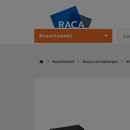
Assortiment
Assortiment
Accu's en batterijen
M