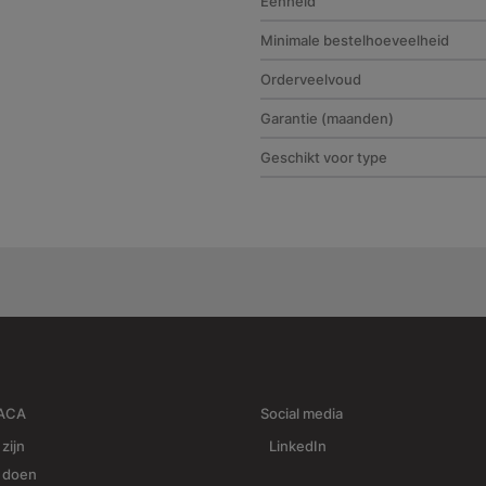
Eenheid
Minimale bestelhoeveelheid
Orderveelvoud
Garantie (maanden)
Geschikt voor type
RACA
Social media
 zijn
LinkedIn
j doen