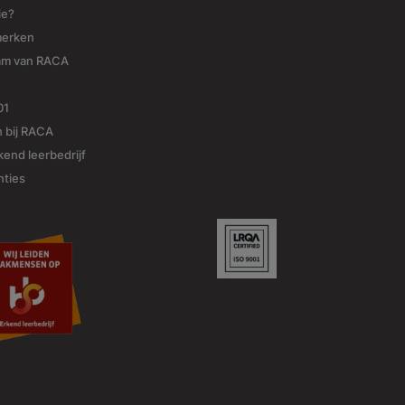
ie?
merken
am van RACA
01
 bij RACA
end leerbedrijf
nties