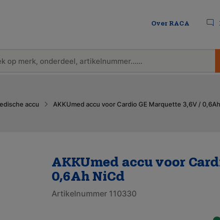
Over RACA
edische accu
AKKUmed accu voor Cardio GE Marquette 3,6V / 0,6A
AKKUmed accu voor Cardi
0,6Ah NiCd
Artikelnummer 110330