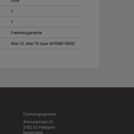
Stuk
1
1
Fabrieksgarantie
Mac 12, Mac 15 type 401086-002D
Contactgegevens
Arnoudstraat 22
2182 DZ Hillegom
Nederland