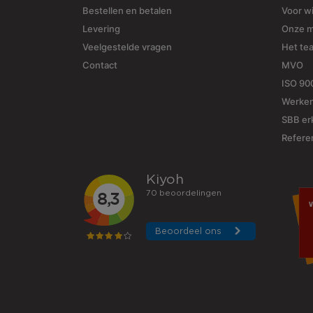
Bestellen en betalen
Voor w
Levering
Onze 
Veelgestelde vragen
Het te
Contact
MVO
ISO 90
Werken
SBB erk
Refere