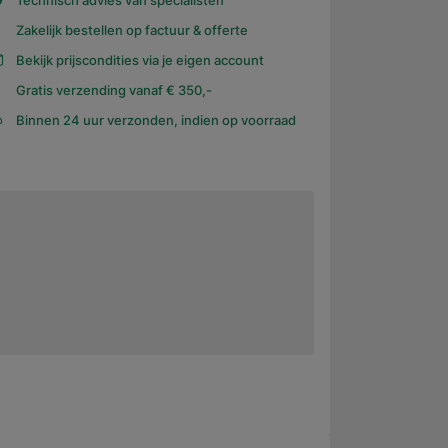
Technisch advies van specialisten
Zakelijk bestellen op factuur & offerte
Bekijk prijscondities via je eigen account
Gratis verzending vanaf € 350,-
Binnen 24 uur verzonden, indien op voorraad