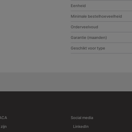
Eenheid
Minimale bestelhoeveelheid
Orderveelvoud
Garantie (maanden)
Geschikt voor type
RACA
Social media
 zijn
LinkedIn