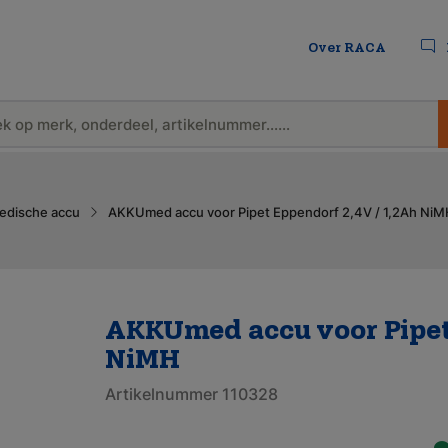
Over RACA
edische accu
AKKUmed accu voor Pipet Eppendorf 2,4V / 1,2Ah NiM
AKKUmed accu voor Pipet 
NiMH
Artikelnummer 110328