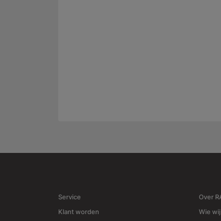
Service
Over 
Klant worden
Wie wij