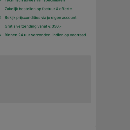
Technisch advies van specialisten
Zakelijk bestellen op factuur & offerte
Bekijk prijscondities via je eigen account
Gratis verzending vanaf € 350,-
Binnen 24 uur verzonden, indien op voorraad