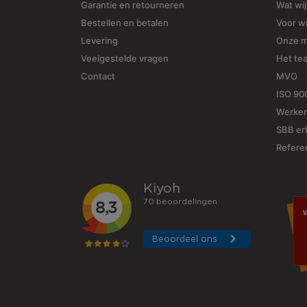
Garantie en retourneren
Wat wi
Bestellen en betalen
Voor w
Levering
Onze 
Veelgestelde vragen
Het te
Contact
MVO
ISO 90
Werken
SBB erk
Refere