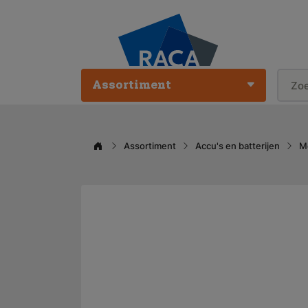
Assortiment
Assortiment
Accu's en batterijen
M