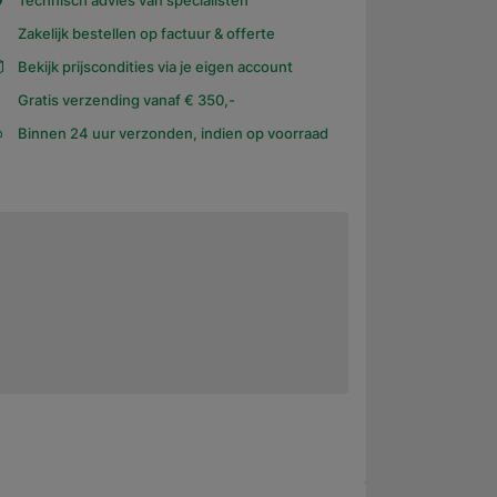
Technisch advies van specialisten
Zakelijk bestellen op factuur & offerte
Bekijk prijscondities via je eigen account
Gratis verzending vanaf € 350,-
Binnen 24 uur verzonden, indien op voorraad