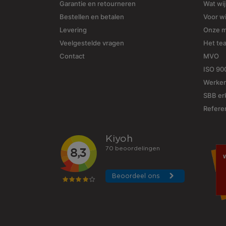
Garantie en retourneren
Wat wi
Bestellen en betalen
Voor w
Levering
Onze 
Veelgestelde vragen
Het te
Contact
MVO
ISO 90
Werken
SBB erk
Refere