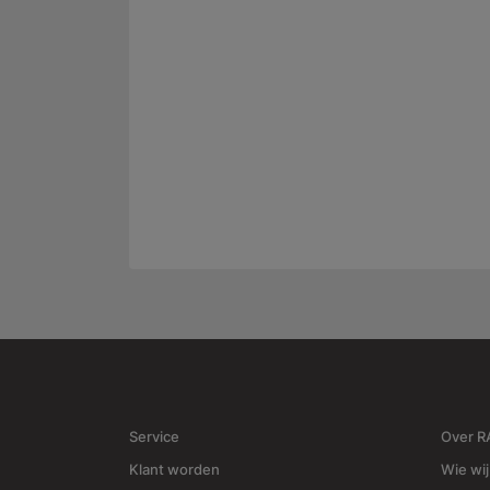
Service
Over 
Klant worden
Wie wij