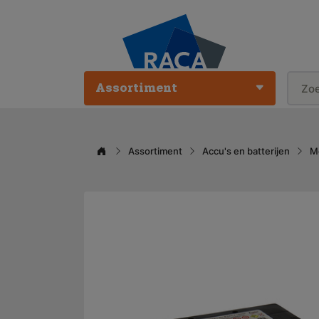
Assortiment
Assortiment
Accu's en batterijen
M