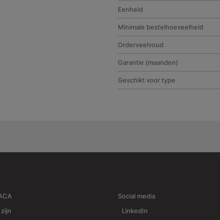
Eenheid
Minimale bestelhoeveelheid
Orderveelvoud
Garantie (maanden)
Geschikt voor type
RACA
Social media
 zijn
LinkedIn