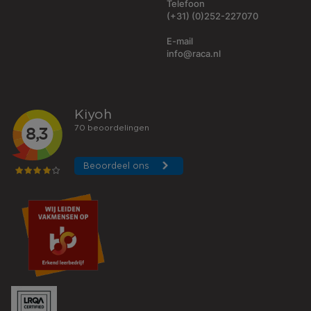
Telefoon
(+31) (0)252-227070
E-mail
info@raca.nl