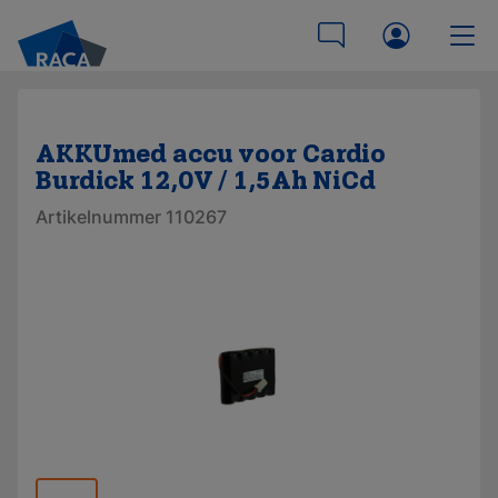
AKKUmed accu voor Cardio
Burdick 12,0V / 1,5Ah NiCd
Artikelnummer 110267