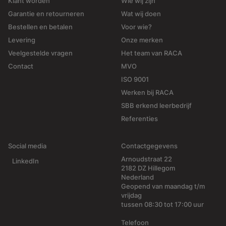
Klant worden
Wie wij zijn
Garantie en retourneren
Wat wij doen
Bestellen en betalen
Voor wie?
Levering
Onze merken
Veelgestelde vragen
Het team van RACA
Contact
MVO
ISO 9001
Werken bij RACA
SBB erkend leerbedrijf
Referenties
Social media
Contactgegevens
Arnoudstraat 22
LinkedIn
2182 DZ Hillegom
Nederland
Geopend van maandag t/m
vrijdag
tussen 08:30 tot 17:00 uur
Telefoon