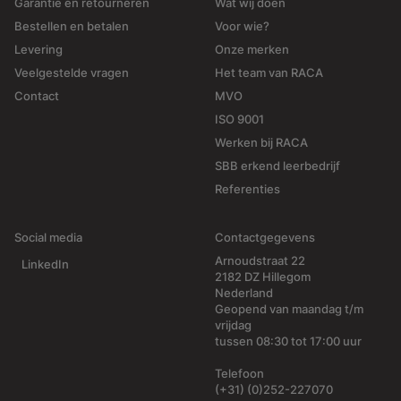
Garantie en retourneren
Wat wij doen
Bestellen en betalen
Voor wie?
Levering
Onze merken
Veelgestelde vragen
Het team van RACA
Contact
MVO
ISO 9001
Werken bij RACA
SBB erkend leerbedrijf
Referenties
Social media
Contactgegevens
Arnoudstraat 22
LinkedIn
2182 DZ Hillegom
Nederland
Geopend van maandag t/m
vrijdag
tussen 08:30 tot 17:00 uur
Telefoon
(+31) (0)252-227070