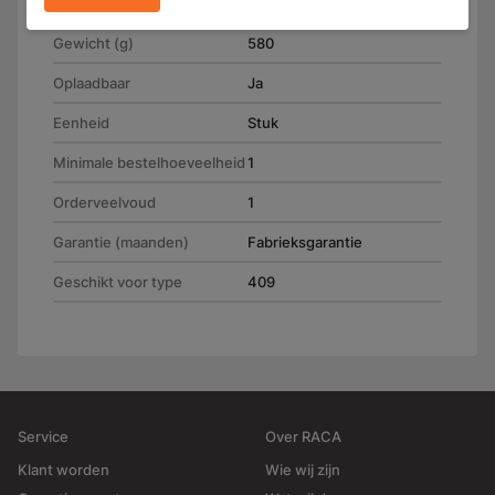
x (H) 22.0 mm
Gewicht (g)
580
Oplaadbaar
Ja
Eenheid
Stuk
Minimale bestelhoeveelheid
1
Orderveelvoud
1
Garantie (maanden)
Fabrieksgarantie
Geschikt voor type
409
Service
Over RACA
Klant worden
Wie wij zijn