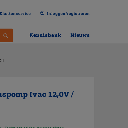
Klantenservice
Inloggen/registreren
Kennisbank
Nieuws
Cd
spomp Ivac 12,0V /