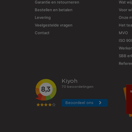
Garantie en retourneren
Wat wi
Bestellen en betalen
Voor w
Levering
Onze 
Veelgestelde vragen
Het te
Contact
MVO
ISO 90
Werken
SBB erk
Refere