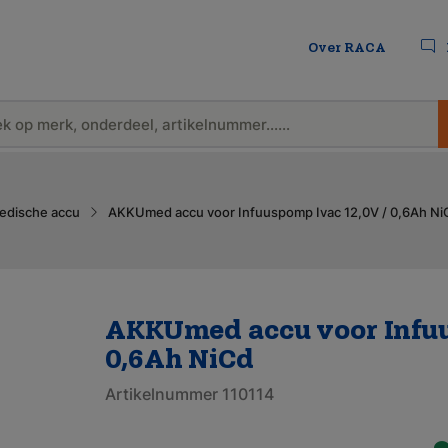
Over RACA
edische accu
AKKUmed accu voor Infuuspomp Ivac 12,0V / 0,6Ah Ni
AKKUmed accu voor Infuu
0,6Ah NiCd
Artikelnummer 110114