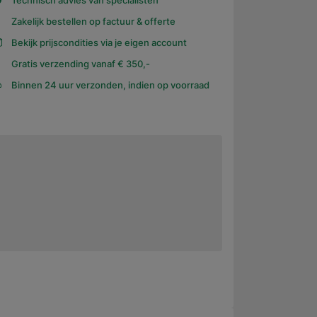
Technisch advies van specialisten
Zakelijk bestellen op factuur & offerte
Bekijk prijscondities via je eigen account
Gratis verzending vanaf € 350,-
Binnen 24 uur verzonden, indien op voorraad