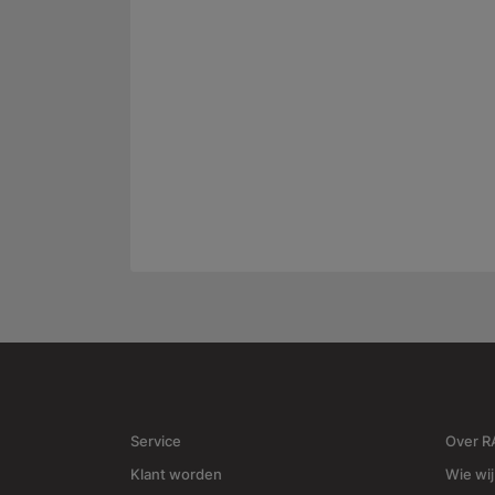
Service
Over 
Klant worden
Wie wij