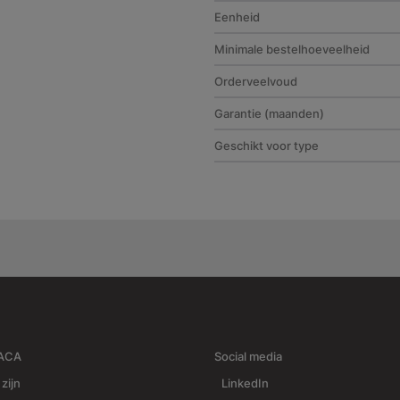
Eenheid
Minimale bestelhoeveelheid
Orderveelvoud
Garantie (maanden)
Geschikt voor type
RACA
Social media
 zijn
LinkedIn