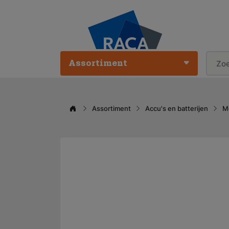
Assortiment
Assortiment
Accu's en batterijen
M