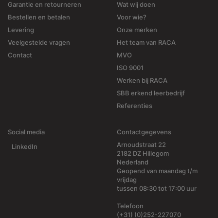
Garantie en retourneren
Wat wij doen
Bestellen en betalen
Voor wie?
Levering
Onze merken
Veelgestelde vragen
Het team van RACA
Contact
MVO
ISO 9001
Werken bij RACA
SBB erkend leerbedrijf
Referenties
Social media
Contactgegevens
Arnoudstraat 22
LinkedIn
2182 DZ Hillegom
Nederland
Geopend van maandag t/m
vrijdag
tussen 08:30 tot 17:00 uur
Telefoon
(+31) (0)252-227070