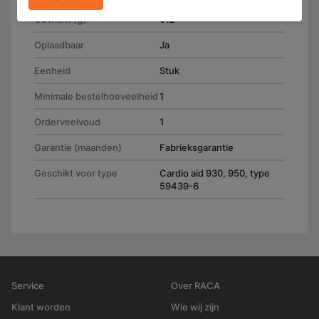
Gewicht (g)
612
Oplaadbaar
Ja
Eenheid
Stuk
Minimale bestelhoeveelheid
1
Orderveelvoud
1
Garantie (maanden)
Fabrieksgarantie
Geschikt voor type
Cardio aid 930, 950, type
59439-6
Service
Over RACA
Klant worden
Wie wij zijn