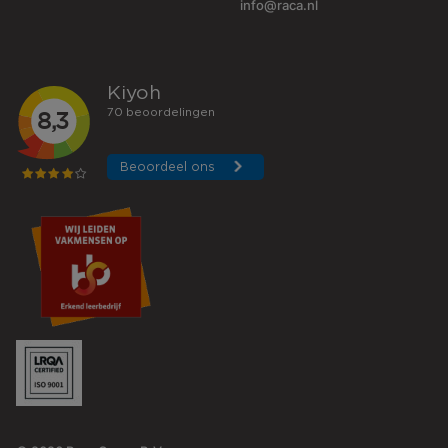
info@raca.nl