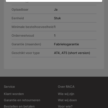
Gewicht (g)
230
Oplaadbaar
Ja
Eenheid
Stuk
Minimale bestelhoeveelheid
1
Orderveelvoud
1
Garantie (maanden)
Fabrieksgarantie
Geschikt voor type
AT4, AT5 (short version)
Service
Over RACA
Klant worden
Wie wij zijn
Garantie en retourneren
Wat wij doen
Bestellen en betalen
Voor wie?