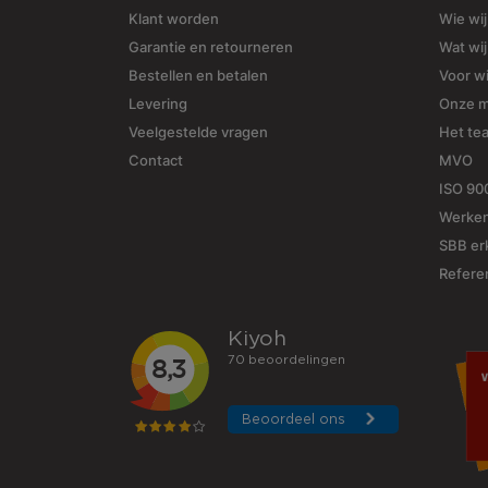
Klant worden
Wie wij
Garantie en retourneren
Wat wi
Bestellen en betalen
Voor w
Levering
Onze 
Veelgestelde vragen
Het te
Contact
MVO
ISO 90
Werken
SBB erk
Refere