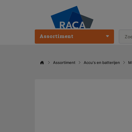
Assortiment
Assortiment
Accu's en batterijen
M