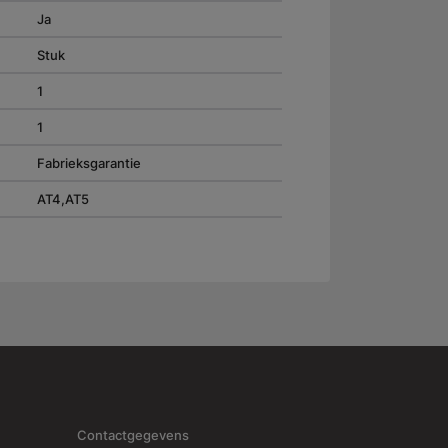
Ja
Stuk
1
1
Fabrieksgarantie
AT4,AT5
Contactgegevens