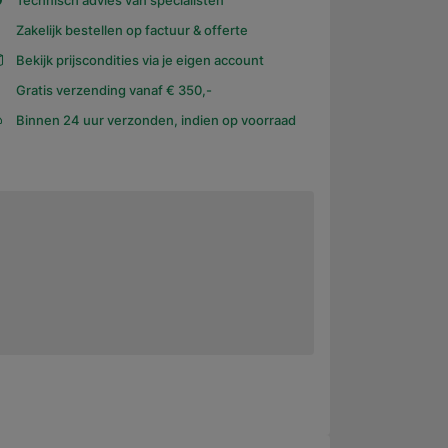
Technisch advies van specialisten
Zakelijk bestellen op factuur & offerte
Bekijk prijscondities via je eigen account
Gratis verzending vanaf € 350,-
Binnen 24 uur verzonden, indien op voorraad