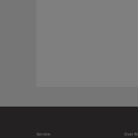
Service
Over 