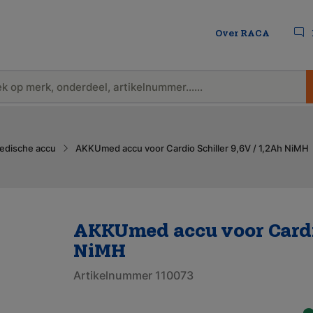
Over RACA
edische accu
AKKUmed accu voor Cardio Schiller 9,6V / 1,2Ah NiMH
AKKUmed accu voor Cardio
NiMH
Artikelnummer 110073