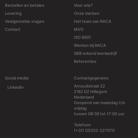
Bestellen en betalen
Voor wie?
Levering
Onze merken
Veelgestelde vragen
Het team van RACA
Contact
MVO
ISO 9001
Werken bij RACA
SBB erkend leerbedrijf
Referenties
Social media
Contactgegevens
Arnoudstraat 22
LinkedIn
2182 DZ Hillegom
Nederland
Geopend van maandag t/m
vrijdag
tussen 08:30 tot 17:00 uur
Telefoon
(+31) (0)252-227070