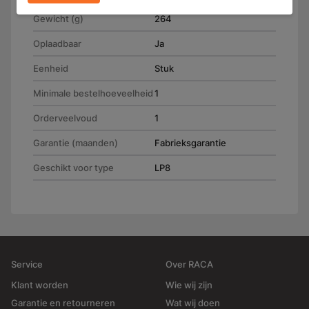
Gewicht (g)
264
Oplaadbaar
Ja
Eenheid
Stuk
Minimale bestelhoeveelheid
1
Orderveelvoud
1
Garantie (maanden)
Fabrieksgarantie
Geschikt voor type
LP8
Service
Over RACA
Klant worden
Wie wij zijn
Garantie en retourneren
Wat wij doen