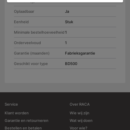
Gewicht (g)
878
Oplaadbaar
Ja
Eenheid
Stuk
Minimale bestelhoeveelheid
1
Orderveelvoud
1
Garantie (maanden)
Fabrieksgarantie
Geschikt voor type
BD500
Service
Over RACA
Klant worden
Wie wij zijn
Garantie en retourneren
Wat wij doen
Bestellen en betalen
Voor wie?