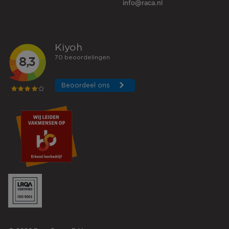
info@raca.nl