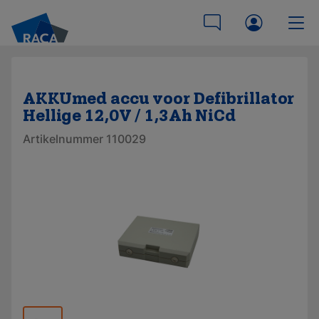
AKKUmed accu voor Defibrillator
Hellige 12,0V / 1,3Ah NiCd
Artikelnummer 110029