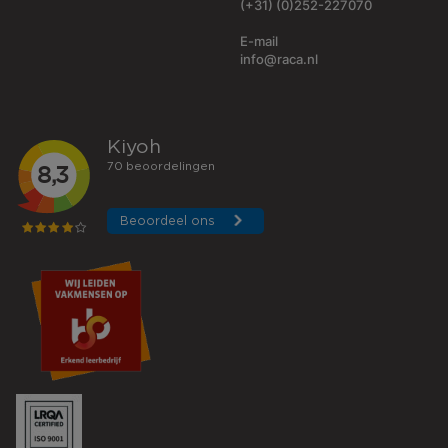
(+31) (0)252-227070
E-mail
info@raca.nl