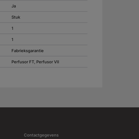
Ja
Stuk
1
1
Fabrieksgarantie
Perfusor FT, Perfusor VII
Contactgegevens