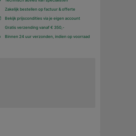
Technisch advies van specialisten
Zakelijk bestellen op factuur & offerte
Bekijk prijscondities via je eigen account
Gratis verzending vanaf € 350,-
Binnen 24 uur verzonden, indien op voorraad