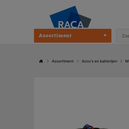
Assortiment
Assortiment
Accu's en batterijen
M