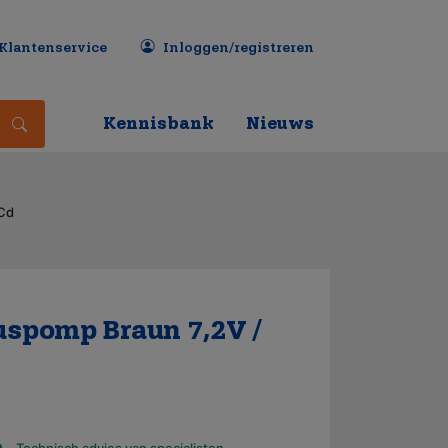
Klantenservice
Inloggen/registreren
Kennisbank
Nieuws
iCd
spomp Braun 7,2V /