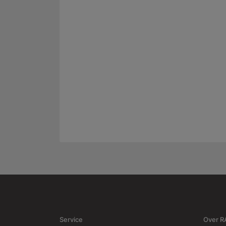
Service
Over 