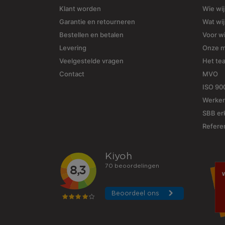
Klant worden
Wie wij
Garantie en retourneren
Wat wi
Bestellen en betalen
Voor w
Levering
Onze 
Veelgestelde vragen
Het te
Contact
MVO
ISO 90
Werken
SBB erk
Refere