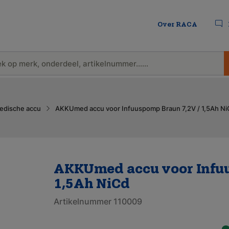
Over RACA
edische accu
AKKUmed accu voor Infuuspomp Braun 7,2V / 1,5Ah N
AKKUmed accu voor Infuu
1,5Ah NiCd
Artikelnummer 110009