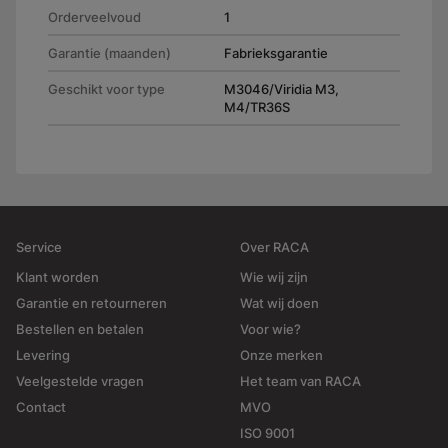
Orderveelvoud
1
Garantie (maanden)
Fabrieksgarantie
Geschikt voor type
M3046/Viridia M3,
M4/TR36S
Service
Over RACA
Klant worden
Wie wij zijn
Garantie en retourneren
Wat wij doen
Bestellen en betalen
Voor wie?
Levering
Onze merken
Veelgestelde vragen
Het team van RACA
Contact
MVO
ISO 9001